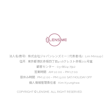
法人名(商号) : 株式会社ジャパンレンズミー | 代表者(名) : Lim Minsup |
住所 : 東京都港区赤坂四丁目4-16クレスト赤坂201号室
顧客センター : 03-6824-7912
営業時間 : AM 10:00 ~ PM 17:00
昼休み時間 : PM 12:00 ~ PM 13:00 SAT/HOLIDAY OFF
個人情報管理責任者 : Kim Kyunghwa
COPYRIGHT © LENSME. ALL RIGHT RESERVED.