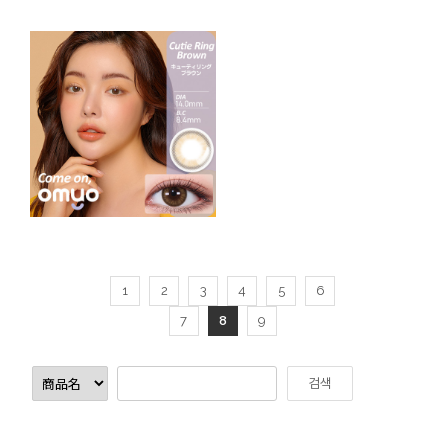
1
2
3
4
5
6
7
8
9