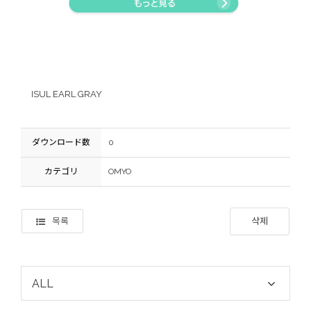
ISUL EARL GRAY
ダウンロード数
0
カテゴリ
OMYO
목록
삭제
ALL