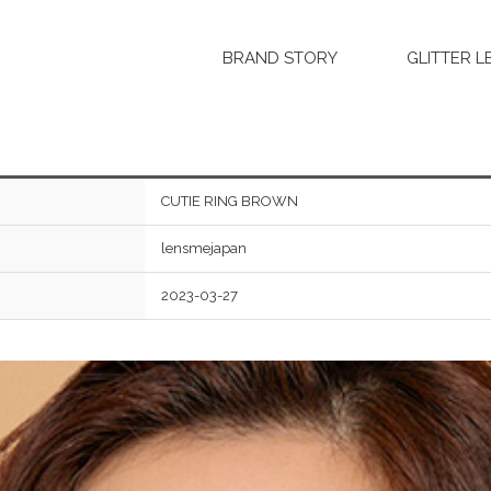
BRAND STORY
GLITTER L
CUTIE RING BROWN
lensmejapan
2023-03-27