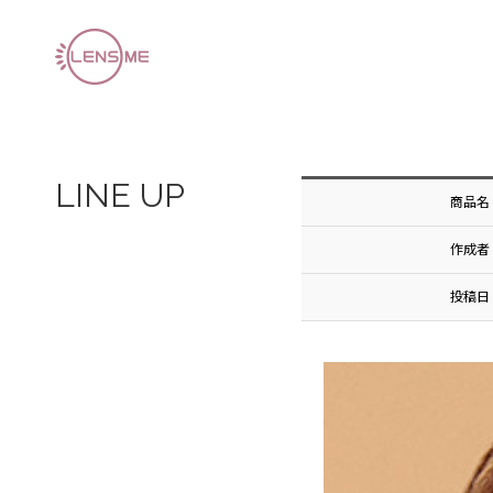
L
I
N
E
U
P
商品名
作成者
投稿日