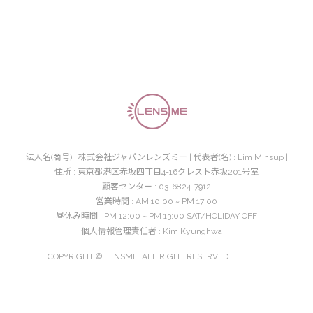
法人名(商号) : 株式会社ジャパンレンズミー | 代表者(名) : Lim Minsup |
住所 : 東京都港区赤坂四丁目4-16クレスト赤坂201号室
顧客センター : 03-6824-7912
営業時間 : AM 10:00 ~ PM 17:00
昼休み時間 : PM 12:00 ~ PM 13:00 SAT/HOLIDAY OFF
個人情報管理責任者 : Kim Kyunghwa
COPYRIGHT © LENSME. ALL RIGHT RESERVED.