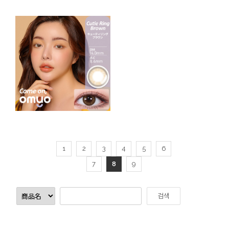
1
2
3
4
5
6
7
8
9