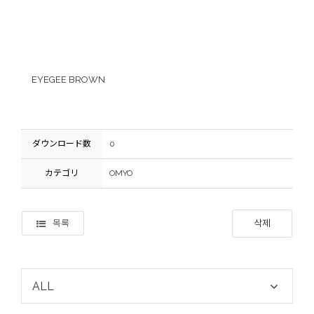
EYEGEE BROWN
ダウンロード数
0
カテゴリ
OMYO
목록
삭제
ALL