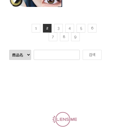
1
2
3
4
5
6
7
8
9